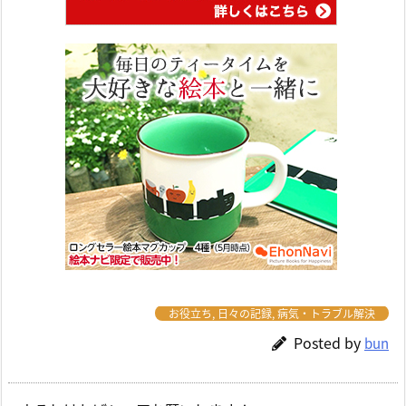
お役立ち
,
日々の記録
,
病気・トラブル解決
Posted by
bun