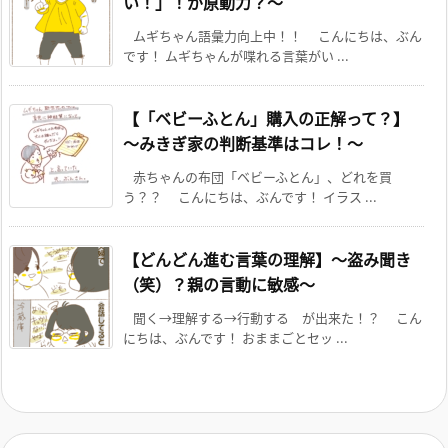
い！」！が原動力？～
ムギちゃん語彙力向上中！！ こんにちは、ぶん
です！ ムギちゃんが喋れる言葉がい ...
【「ベビーふとん」購入の正解って？】
～みきぎ家の判断基準はコレ！～
赤ちゃんの布団「ベビーふとん」、どれを買
う？？ こんにちは、ぶんです！ イラス ...
【どんどん進む言葉の理解】～盗み聞き
（笑）？親の言動に敏感～
聞く→理解する→行動する が出来た！？ こん
にちは、ぶんです！ おままごとセッ ...