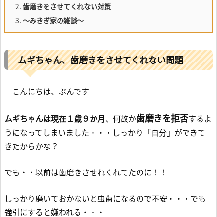
2.
歯磨きをさせてくれない対策
3.
～みきぎ家の雑談～
ムギちゃん、歯磨きをさせてくれない問題
こんにちは、ぶんです！
歯磨きを拒否
ムギちゃんは現在１歳９か月
、何故か
するよ
うになってしまいました・・・しっかり「自分」ができて
きたからかな？
でも・・以前は歯磨きさせれくれてたのに！！
しっかり磨いておかないと虫歯になるので不安・・・でも
強引にすると嫌われる・・・