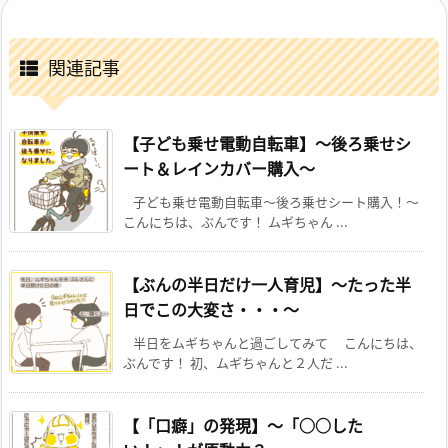
関連記事
【子ども乗せ電動自転車】～後ろ乗せシ
ート＆レインカバー購入～
子ども乗せ電動自転車～後ろ乗せシート購入！～
こんにちは、ぶんです！ ムギちゃん ...
【ぶんの半日だけ一人育児】～たった半
日でこの大変さ・・・～
半日をムギちゃんと過ごしてみて こんにちは、
ぶんです！ 初、ムギちゃんと２人だ ...
【「口癖」の発現】～「○○した