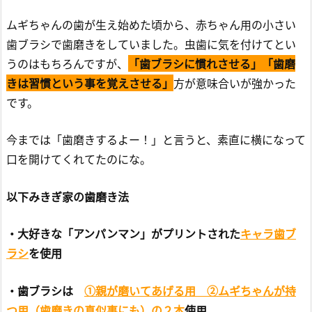
ムギちゃんの歯が生え始めた頃から、赤ちゃん用の小さい
歯ブラシで歯磨きをしていました。虫歯に気を付けてとい
うのはもちろんですが、
「歯ブラシに慣れさせる」「歯磨
きは習慣という事を覚えさせる」
方が意味合いが強かった
です。
今までは「歯磨きするよー！」と言うと、素直に横になって
口を開けてくれてたのにな。
以下みきぎ家の歯磨き法
・大好きな「アンパンマン」がプリントされた
キャラ歯ブ
ラシ
を使用
・歯ブラシは
①親が磨いてあげる用 ②ムギちゃんが持
つ用（歯磨きの真似事にも）の２本
使用