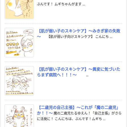
ぶんです！ ムギちゃんがます ...
【肌が弱い子のスキンケア】～みきぎ家の失敗
～
【肌が弱い子向けスキンケア】 こんにち ...
【肌が弱い子のスキンケア】～異変に気づいた
らまず病院へ！！！～
...
【二歳児の自己主張】～これが「魔の二歳児」
か！！～
魔の二歳児たるゆえん！「自己主張」がさら
に活発に！ こんにちは、ぶんです！ムギち ...