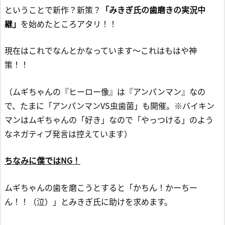
ということで新作？新策？
「みきぎ氏の歯磨きの実況中
継」
を始めたところアタリ！！
現在はこれでなんとかなっています～これはもはや神
策！！
（ムギちゃんの『ヒーロー像』は『アンパンマン』なの
で、たまに「アンパンマンVS虫歯菌」も開催。※バイキン
マンはムギちゃんの「好き」なので「やっつける」のよう
なネガティブ発言は控えています）
ちなみに僕ではNG！
ムギちゃんの歯を磨こうとすると「かちん！かーちー
ん！！（泣）」とみきぎ氏に助けを求めます。