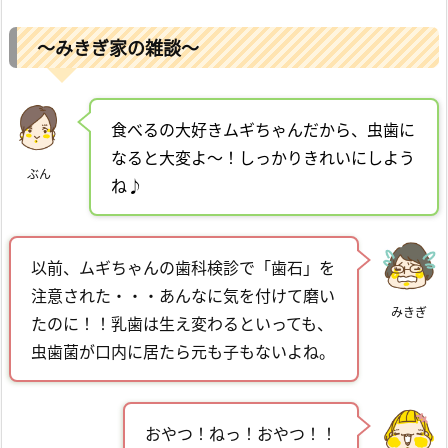
～みきぎ家の雑談～
食べるの大好きムギちゃんだから、虫歯に
なると大変よ～！しっかりきれいにしよう
ぶん
ね♪
以前、ムギちゃんの歯科検診で「歯石」を
注意された・・・あんなに気を付けて磨い
みきぎ
たのに！！乳歯は生え変わるといっても、
虫歯菌が口内に居たら元も子もないよね。
おやつ！ねっ！おやつ！！