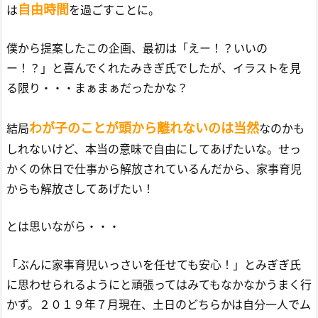
自由時間
は
を過ごすことに。
僕から提案したこの企画、最初は「えー！？いいの
ー！？」と喜んでくれたみきぎ氏でしたが、イラストを見
る限り・・・まぁまぁだったかな？
わが子のことが頭から離れないのは当然
結局
なのかも
しれないけど、本当の意味で自由にしてあげたいな。せっ
かくの休日で仕事から解放されているんだから、家事育児
からも解放さしてあげたい！
とは思いながら・・・
「ぶんに家事育児いっさいを任せても安心！」とみぎぎ氏
に思わせられるようにと頑張ってはみてもなかなかうまく行
かず。２０１９年７月現在、土日のどちらかは自分一人でム