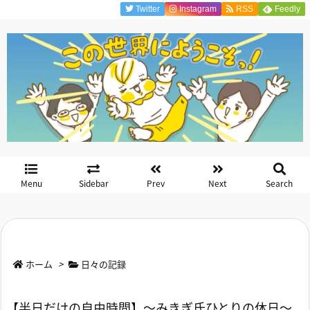
Twitter
Instagram
RSS
Feedly
Menu
Sidebar
Prev
Next
Search
ホーム
>
日々の記録
【半日だけの自由時間】～みきぎ氏ひとりの休日～