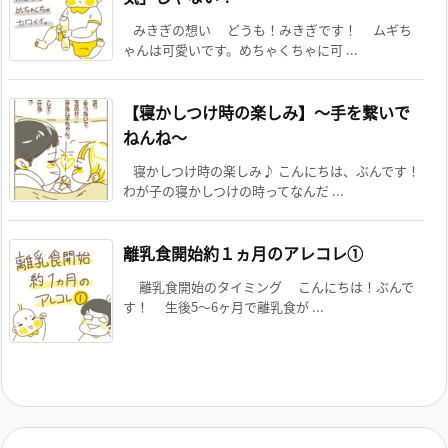
みきぎの想い どうも！みきぎです！ ムギち
ゃんは可愛いです。めちゃくちゃに可 ...
【寝かしつけ時の楽しみ】～手を繋いで
ねんね～
寝かしつけ時の楽しみ♪ こんにちは、ぶんです！
わが子の寝かしつけの時ってなんだ ...
離乳食開始約１ヵ月のアレコレ①
離乳食開始のタイミング こんにちは！ぶんで
す！ 生後5～6ヶ月で離乳食が ...