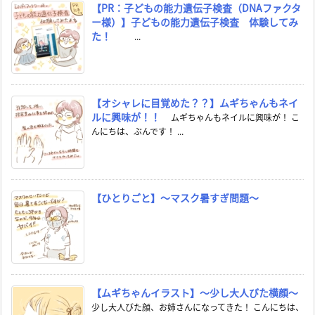
【PR：子どもの能力遺伝子検査（DNAファクタ
ー様）】子どもの能力遺伝子検査 体験してみ
た！
...
【オシャレに目覚めた？？】ムギちゃんもネイ
ルに興味が！！
ムギちゃんもネイルに興味が！ こ
んにちは、ぶんです！ ...
【ひとりごと】～マスク暑すぎ問題～
【ムギちゃんイラスト】～少し大人びた横顔～
少し大人びた顔、お姉さんになってきた！ こんにちは、