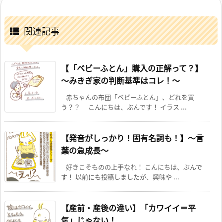
関連記事
【「ベビーふとん」購入の正解って？】
～みきぎ家の判断基準はコレ！～
赤ちゃんの布団「ベビーふとん」、どれを買
う？？ こんにちは、ぶんです！ イラス ...
【発音がしっかり！固有名詞も！】～言
葉の急成長～
好きこそものの上手なれ！ こんにちは、ぶんで
す！ 以前にも投稿しましたが、興味や ...
【産前・産後の違い】「カワイイ＝平
気」じゃない！