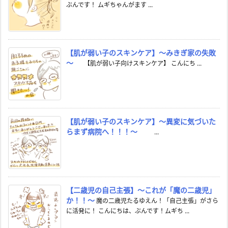
ぶんです！ ムギちゃんがます ...
【肌が弱い子のスキンケア】～みきぎ家の失敗
～
【肌が弱い子向けスキンケア】 こんにち ...
【肌が弱い子のスキンケア】～異変に気づいた
らまず病院へ！！！～
...
【二歳児の自己主張】～これが「魔の二歳児」
か！！～
魔の二歳児たるゆえん！「自己主張」がさら
に活発に！ こんにちは、ぶんです！ムギち ...