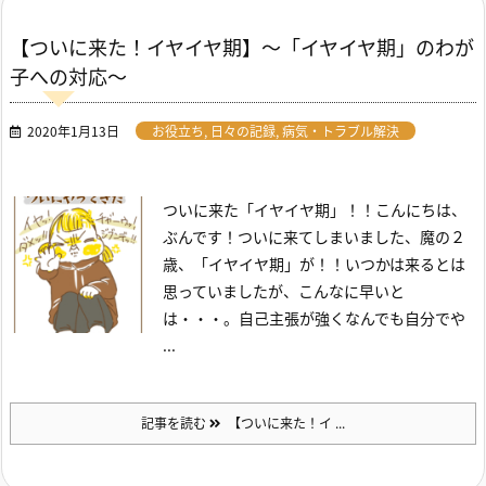
【ついに来た！イヤイヤ期】～「イヤイヤ期」のわが
子への対応～
2020年1月13日
お役立ち
,
日々の記録
,
病気・トラブル解決
ついに来た「イヤイヤ期」！！
こんにちは、
ぶんです！
ついに来てしまいました、魔の２
歳、「イヤイヤ期」が！！
いつかは来るとは
思っていましたが、こんなに早いと
は・・・。
自己主張が強くなんでも自分でや
...
記事を読む
【ついに来た！イ ...