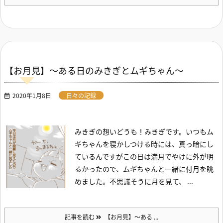
【お月見】～ある日のみきぎとムギちゃん～
2020年1月8日
日々の記録
みきぎの想い
どうも！みきぎです。
いつもム
ギちゃんを寝かしつける時には、真っ暗にし
ているんですが
この日は満月でやけに外が明
るかったので、ムギちゃんと一緒に付月を眺
めました。
不思議そうに月を見て、 ...
記事を読む
【お月見】～ある ...