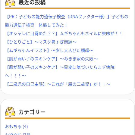
最近の投稿
【PR：子どもの能力遺伝子検査（DNAファクター様）】子どもの
能力遺伝子検査 体験してみた！
【オシャレに目覚めた？？】ムギちゃんもネイルに興味が！！
【ひとりごと】～マスク暑すぎ問題～
【ムギちゃんイラスト】～少し大人びた横顔～
【肌が弱い子のスキンケア】～みきぎ家の失敗～
【肌が弱い子のスキンケア】～異変に気づいたらまず病院
へ！！！～
【二歳児の自己主張】～これが「魔の二歳児」か！！～
カテゴリー
おもちゃ
(4)
お役立ち
(38)