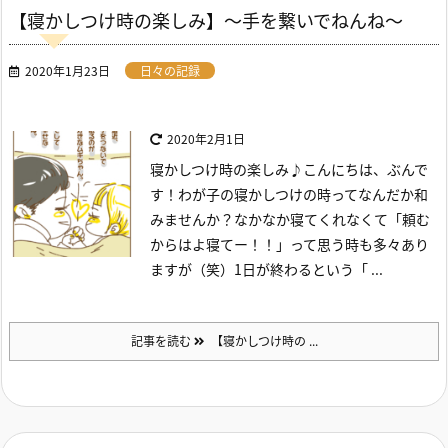
【寝かしつけ時の楽しみ】～手を繋いでねんね～
2020年1月23日
日々の記録
2020年2月1日
寝かしつけ時の楽しみ♪
こんにちは、ぶんで
す！
わが子の寝かしつけの時ってなんだか和
みませんか？
なかなか寝てくれなくて「頼む
からはよ寝てー！！」って思う時も多々あり
ますが（笑）
1日が終わるという「 ...
記事を読む
【寝かしつけ時の ...