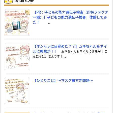
【PR：子どもの能力遺伝子検査（DNAファクタ
ー様）】子どもの能力遺伝子検査 体験してみ
た！
...
【オシャレに目覚めた？？】ムギちゃんもネイ
ルに興味が！！
ムギちゃんもネイルに興味が！ こ
んにちは、ぶんです！ ...
【ひとりごと】～マスク暑すぎ問題～