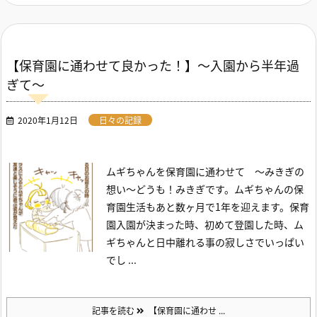
【保育園に通わせて良かった！】～入園から半年過
ぎて～
2020年1月12日
日々の記録
ムギちゃんを保育園に通わせて ～みきぎの
想い～
どうも！みきぎです。
ムギちゃんの保
育園生活もあと数ヶ月で1年を迎えます。
保育
園入園が決まった時、初めて登園した時、ム
ギちゃんと日中離れる事の寂しさでいっぱい
でし ...
記事を読む
【保育園に通わせ ...