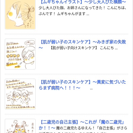
【ムギちゃんイラスト】～少し大人びた横顔～
少し大人びた顔、お姉さんになってきた！ こんにちは、
ぶんです！ ムギちゃんがます ...
【肌が弱い子のスキンケア】～みきぎ家の失敗
～
【肌が弱い子向けスキンケア】 こんにち ...
【肌が弱い子のスキンケア】～異変に気づいた
らまず病院へ！！！～
...
【二歳児の自己主張】～これが「魔の二歳児」
か！！～
魔の二歳児たるゆえん！「自己主張」がさら