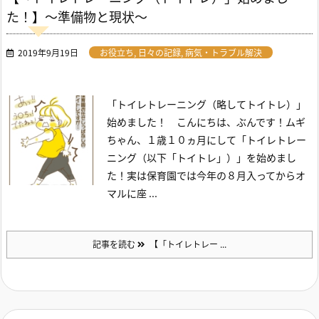
た！】～準備物と現状～
2019年9月19日
お役立ち
,
日々の記録
,
病気・トラブル解決
「トイレトレーニング（略してトイトレ）」
始めました！
こんにちは、ぶんです！
ムギ
ちゃん、１歳１０ヵ月にして「トイレトレー
ニング（以下「トイトレ」）」を始めまし
た！
実は保育園では今年の８月入ってからオ
マルに座 ...
記事を読む
【「トイレトレー ...