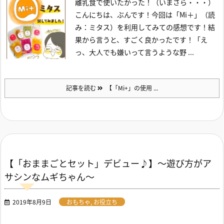
離乳食で使いたかった！（いまさら・・・）
こんにちは、ぶんです！
今回は「Mi＋」（読
み：ミタス）を利用してみての感想です！
結
果から言うと、すごく良かったです！
「え
っ、大人でも嫌いって言うような野 ...
記事を読む
【「Mi+」の使用 ...
【「おままごとセット」デビュー♪】～遊び方がア
サシンなムギちゃん～
2019年8月9日
おもちゃ
,
お役立ち