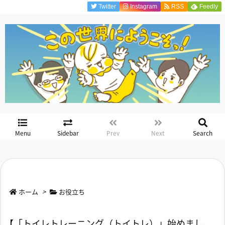
Twitter
Instagram
RSS
Feedly
Menu
Sidebar
Prev
Next
Search
ホーム
>
お役立ち
【「トイレトレーニング（トイトレ）」始めまし