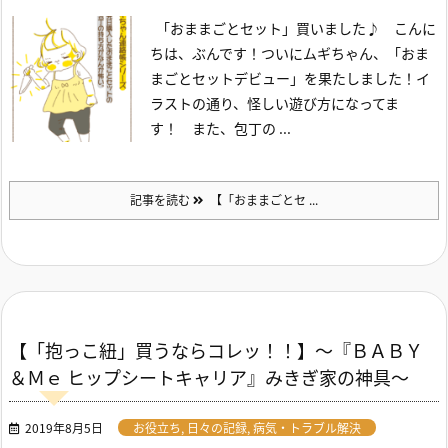
「おままごとセット」買いました♪
こんに
ちは、ぶんです！
ついにムギちゃん、「おま
まごとセットデビュー」を果たしました！
イ
ラストの通り、怪しい遊び方になってま
す！ また、包丁の ...
記事を読む
【「おままごとセ ...
【「抱っこ紐」買うならコレッ！！】～『ＢＡＢＹ
＆Ｍｅ ヒップシートキャリア』みきぎ家の神具～
2019年8月5日
お役立ち
,
日々の記録
,
病気・トラブル解決