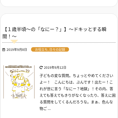
【１歳半頃～の「なにー？」】～ドキッとする瞬
間！～
2019年9月8日
お役立ち
,
日々の記録
2019年9月12日
子どもの変な質問。ちょっとやめてください
よー！
こんにちは、ぶんです！
出たー！こ
れが世に言う「なにー？地獄」！その内、答
えても答えてもきりがなくなったり、答えに困
る質問をしてくるんだろうな。
まぁ、色んな
物ご ...