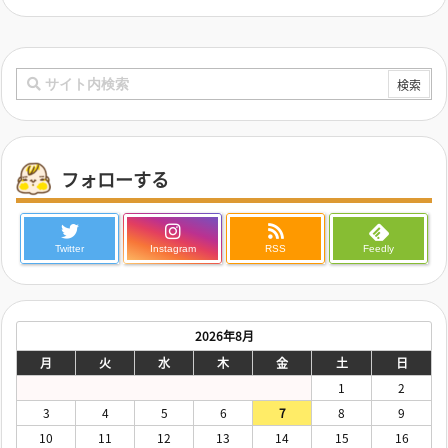
フォローする
Twitter
Instagram
RSS
Feedly
2026年8月
月
火
水
木
金
土
日
1
2
3
4
5
6
7
8
9
10
11
12
13
14
15
16