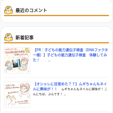
最近のコメント
新着記事
【PR：子どもの能力遺伝子検査（DNAファクタ
ー様）】子どもの能力遺伝子検査 体験してみ
た！
...
【オシャレに目覚めた？？】ムギちゃんもネイ
ルに興味が！！
ムギちゃんもネイルに興味が！ こ
んにちは、ぶんです！ ...