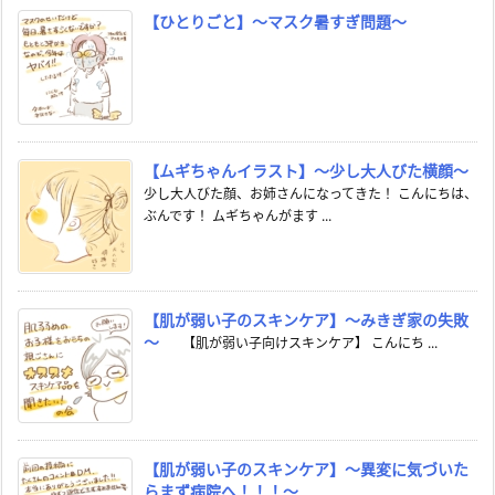
【ひとりごと】～マスク暑すぎ問題～
【ムギちゃんイラスト】～少し大人びた横顔～
少し大人びた顔、お姉さんになってきた！ こんにちは、
ぶんです！ ムギちゃんがます ...
【肌が弱い子のスキンケア】～みきぎ家の失敗
～
【肌が弱い子向けスキンケア】 こんにち ...
【肌が弱い子のスキンケア】～異変に気づいた
らまず病院へ！！！～
...