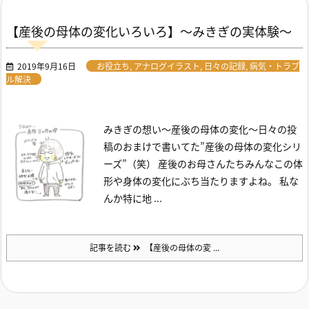
【産後の母体の変化いろいろ】～みきぎの実体験～
2019年9月16日
お役立ち
,
アナログイラスト
,
日々の記録
,
病気・トラブ
ル解決
みきぎの想い～産後の母体の変化～
日々の投
稿のおまけで書いてた”産後の母体の変化シリ
ーズ”（笑）
産後のお母さんたちみんなこの体
形や身体の変化にぶち当たりますよね。
私な
んか特に地 ...
記事を読む
【産後の母体の変 ...