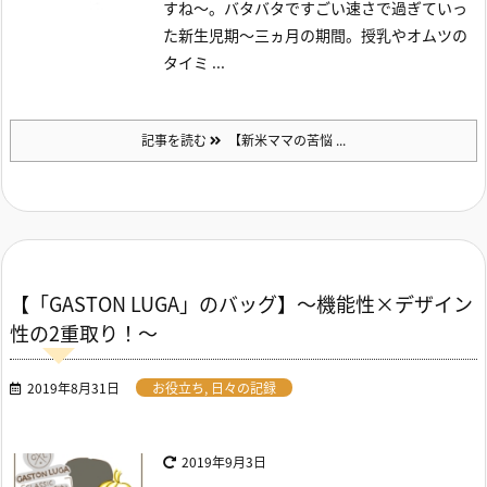
すね～。
バタバタですごい速さで過ぎていっ
た新生児期～三ヵ月の期間。授乳やオムツの
タイミ ...
記事を読む
【新米ママの苦悩 ...
【「GASTON LUGA」のバッグ】～機能性×デザイン
性の2重取り！～
2019年8月31日
お役立ち
,
日々の記録
2019年9月3日