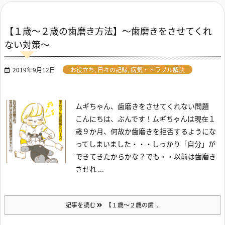
【１歳～２歳の歯磨き方法】～歯磨きをさせてくれ
ない対策～
2019年9月12日
お役立ち
,
日々の記録
,
病気・トラブル解決
ムギちゃん、歯磨きをさせてくれない問題
こんにちは、ぶんです！
ムギちゃんは現在１
歳９か月、何故か歯磨きを拒否するようにな
ってしまいました・・・しっかり「自分」が
できてきたからかな？
でも・・以前は歯磨き
させれ ...
記事を読む
【１歳～２歳の歯 ...