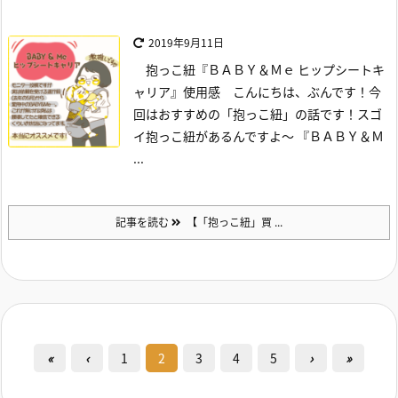
2019年9月11日
抱っこ紐『ＢＡＢＹ＆Ｍｅ ヒップシートキ
ャリア』使用感
こんにちは、ぶんです！
今
回はおすすめの「抱っこ紐」の話です！
スゴ
イ抱っこ紐があるんですよ～
『ＢＡＢＹ＆Ｍ
...
記事を読む
【「抱っこ紐」買 ...
«
‹
1
2
3
4
5
›
»