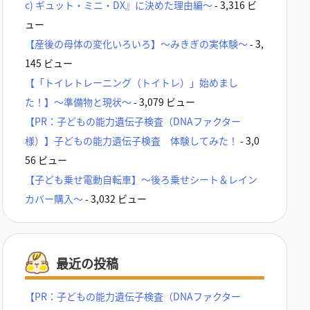
c) ギュット・ミニ・DX』に決めた理由編～
- 3,316 ビ
ュー
【産後の母体の変化いろいろ】～みきぎの実体験～
- 3,
145 ビュー
【「トイレトレーニング（トイトレ）」始めまし
た！】～準備物と現状～
- 3,079 ビュー
【PR：子どもの能力遺伝子検査（DNAファクター
様）】子どもの能力遺伝子検査 体験してみた！
- 3,0
56 ビュー
【子ども乗せ電動自転車】～後ろ乗せシート＆レイン
カバー購入～
- 3,032 ビュー
最近の投稿
【PR：子どもの能力遺伝子検査（DNAファクター