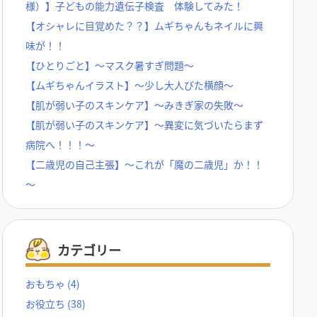
様）】子どもの能力遺伝子検査 体験してみた！
【オシャレに目覚めた？？】ムギちゃんもネイルに興
味が！！
【ひとりごと】～マスク暑すぎ問題～
【ムギちゃんイラスト】～少し大人びた横顔～
【肌が弱い子のスキンケア】～みきぎ家の失敗～
【肌が弱い子のスキンケア】～異変に気づいたらまず
病院へ！！！～
【二歳児の自己主張】～これが「魔の二歳児」か！！
～
カテゴリー
おもちゃ
(4)
お役立ち
(38)