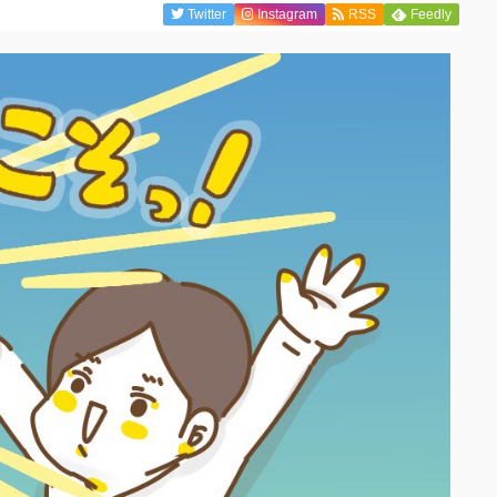
Twitter
Instagram
RSS
Feedly