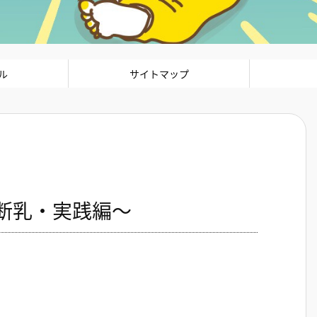
ル
サイトマップ
断乳・実践編～