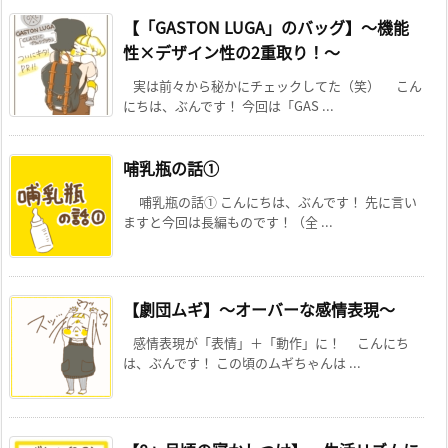
【「GASTON LUGA」のバッグ】～機能
性×デザイン性の2重取り！～
実は前々から秘かにチェックしてた（笑） こん
にちは、ぶんです！ 今回は「GAS ...
哺乳瓶の話①
哺乳瓶の話① こんにちは、ぶんです！ 先に言い
ますと今回は長編ものです！（全 ...
【劇団ムギ】～オーバーな感情表現～
感情表現が「表情」＋「動作」に！ こんにち
は、ぶんです！ この頃のムギちゃんは ...