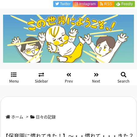
Twitter
Instagram
RSS
Feedly
Menu
Sidebar
Prev
Next
Search
ホーム
>
日々の記録
【保育園に慣れてきた！】～・・慣れて・・・きた？