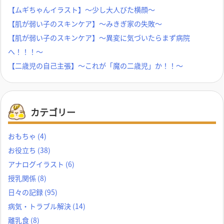
【ムギちゃんイラスト】～少し大人びた横顔～
【肌が弱い子のスキンケア】～みきぎ家の失敗～
【肌が弱い子のスキンケア】～異変に気づいたらまず病院
へ！！！～
【二歳児の自己主張】～これが「魔の二歳児」か！！～
カテゴリー
おもちゃ
(4)
お役立ち
(38)
アナログイラスト
(6)
授乳関係
(8)
日々の記録
(95)
病気・トラブル解決
(14)
離乳食
(8)