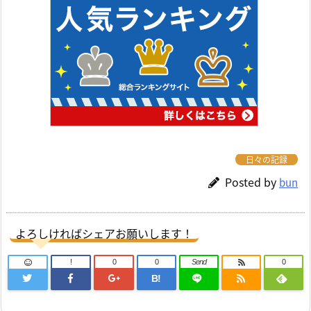
日々の記録
Posted by
bun
よろしければシェアお願いします！
!
0
0
Send
0
B!