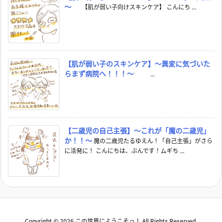
～
【肌が弱い子向けスキンケア】 こんにち ...
【肌が弱い子のスキンケア】～異変に気づいた
らまず病院へ！！！～
...
【二歳児の自己主張】～これが「魔の二歳児」
か！！～
魔の二歳児たるゆえん！「自己主張」がさら
に活発に！ こんにちは、ぶんです！ムギち ...
Copyright ©
2026
この世界にようこそっ！
All Rights Reserved.