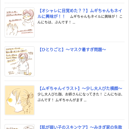
【オシャレに目覚めた？？】ムギちゃんもネイ
ルに興味が！！
ムギちゃんもネイルに興味が！ こ
んにちは、ぶんです！ ...
【ひとりごと】～マスク暑すぎ問題～
【ムギちゃんイラスト】～少し大人びた横顔～
少し大人びた顔、お姉さんになってきた！ こんにちは、
ぶんです！ ムギちゃんがます ...
【肌が弱い子のスキンケア】～みきぎ家の失敗