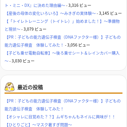
ト・ミニ・DX』に決めた理由編～
- 3,316 ビュー
【産後の母体の変化いろいろ】～みきぎの実体験～
- 3,145 ビュー
【「トイレトレーニング（トイトレ）」始めました！】～準備物
と現状～
- 3,079 ビュー
【PR：子どもの能力遺伝子検査（DNAファクター様）】子どもの
能力遺伝子検査 体験してみた！
- 3,056 ビュー
【子ども乗せ電動自転車】～後ろ乗せシート＆レインカバー購入
～
- 3,030 ビュー
最近の投稿
【PR：子どもの能力遺伝子検査（DNAファクター様）】子どもの
能力遺伝子検査 体験してみた！
【オシャレに目覚めた？？】ムギちゃんもネイルに興味が！！
【ひとりごと】～マスク暑すぎ問題～