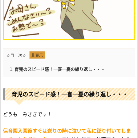
☆目 次☆
1.
育児のスピード感！一喜一憂の繰り返し・・・
育児のスピード感！一喜一憂の繰り返し・・・
どうも！みきぎです！
保育園入園後すぐは送りの時に泣いて私に縋り付いてしま