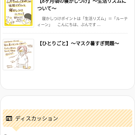
【8ヶ月頃の寝かしつけ】～生活リズムに
ついて～
寝かしつけポイントは「生活リズム」＝「ルーテ
ィーン」 こんにちは、ぶんです ...
【ひとりごと】～マスク暑すぎ問題～
ディスカッション